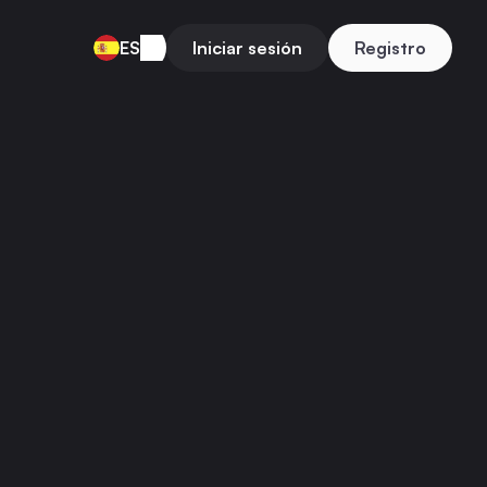
ES
Iniciar sesión
Registro