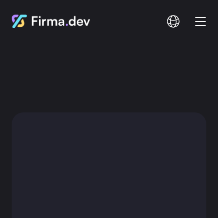
Comparar
Documentación
Precios
Iniciar sesión
Registro