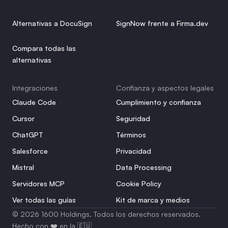
Alternativas a DocuSign
SignNow frente a Firma.dev
Compara todas las 
alternativas
Integraciones
Confianza y aspectos legales
Claude Code
Cumplimiento y confianza
Cursor
Seguridad
ChatGPT
Términos
Salesforce
Privacidad
Mistral
Data Processing
Servidores MCP
Cookie Policy
Ver todas las guías
Kit de marca y medios
© 2026 1600 Holdings. Todos los derechos reservados. 
Hecho con ❤️ en la 🇪🇺