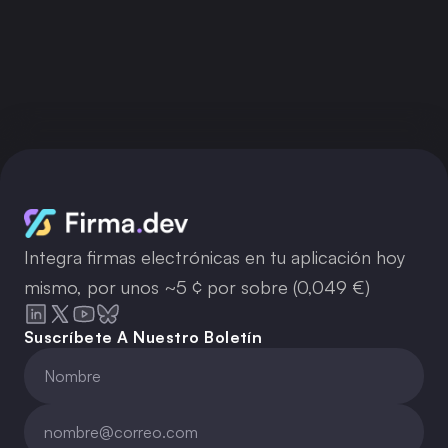
Cuando la lógica supera la obediencia:
Reflexiones sobre GPT‑5 y Razón ex
Machina
Integra firmas electrónicas en tu aplicación hoy
mismo, por unos ~5 ¢ por sobre (0,049 €)
Suscríbete A Nuestro Boletín