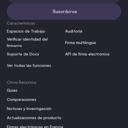
Suscribirse
Características
Espacios de Trabajo
Auditoría
Verificar identidad del 
Firma multilingüe
firmante
Soporte de Docx
API de firma electrónica
Ver todas las funciones
Otros Recursos
Guías
Comparaciones
Noticias y Investigación
Actualizaciones de producto
Firmas electrónicas en Francia