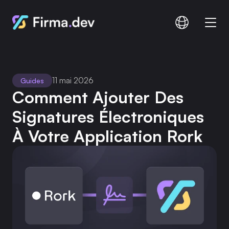
Comparer
Documentation
11 mai 2026
Guides
Tarification
Comment Ajouter Des 
Signatures Électroniques 
À Votre Application Rork
Connexion
S'inscrire