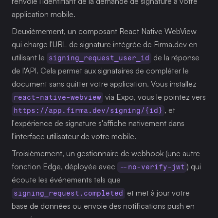
renvoie l'identifiant de la demande de signature à votre 
application mobile.
Deuxièmement, un composant React Native WebView 
qui charge l'URL de signature intégrée de Firma.dev en 
utilisant le 
 de la réponse 
signing_request_user_id
de l'API. Cela permet aux signataires de compléter le 
document sans quitter votre application. Vous installez 
 via Expo, vous le pointez vers 
react-native-webview
, et 
https://app.firma.dev/signing/{id}
l'expérience de signature s'affiche nativement dans 
l'interface utilisateur de votre mobile.
Troisièmement, un gestionnaire de webhook (une autre 
fonction Edge, déployée avec 
) qui 
--no-verify-jwt
écoute les événements tels que 
 et met à jour votre 
signing_request.completed
base de données ou envoie des notifications push en 