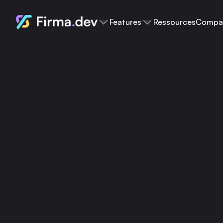
Features
Ressources
Compa