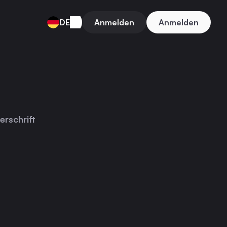
DE
Anmelden
Anmelden
erschrift