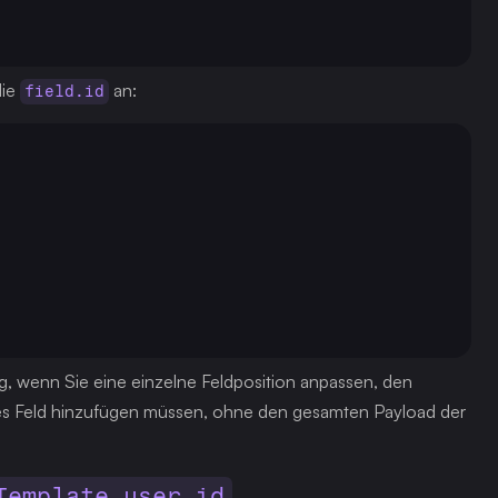
ie 
 an:
field.id
g, wenn Sie eine einzelne Feldposition anpassen, den 
ues Feld hinzufügen müssen, ohne den gesamten Payload der 
Template_user_id