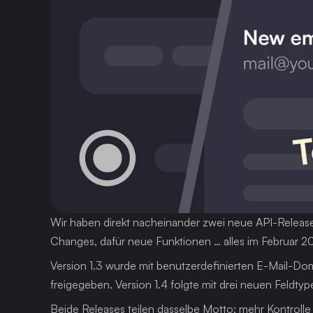
Wir haben direkt nacheinander zwei neue API-Releases 
Changes, dafür neue Funktionen … alles im Februar 2
Version 1.3 wurde mit benutzerdefinierten E-Mail-D
freigegeben. Version 1.4 folgte mit drei neuen Feldt
Beide Releases teilen dasselbe Motto: mehr Kontrolle