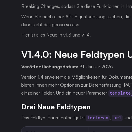
Breaking Changes, sodass Sie diese Funktionen in I
Wenn Sie nach einer API-Signaturlösung suchen, die Ih
dann sieht das genau so aus.
Hier ist alles Neue in v1.3 und v1.4.
V1.4.0: Neue Feldtypen 
Veröffentlichungsdatum:
 31. Januar 2026
Version 1.4 erweitert die Möglichkeiten für Dokumente
bieten Ihnen mehr Optionen zur Datenerfassung. PATC
einzelner Felder. Und ein neuer Parameter 
template
Drei Neue Feldtypen
Das Feldtyp-Enum enthält jetzt 
, 
 und
textarea
url