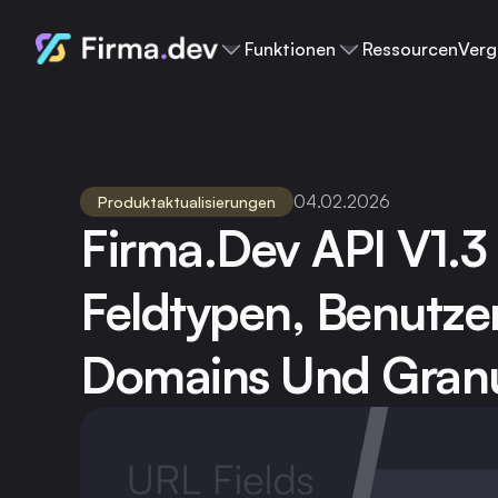
Funktionen
Ressourcen
Verg
04.02.2026
Produktaktualisierungen
Firma.dev API V1.3 
Feldtypen, Benutzer
Domains Und Granul