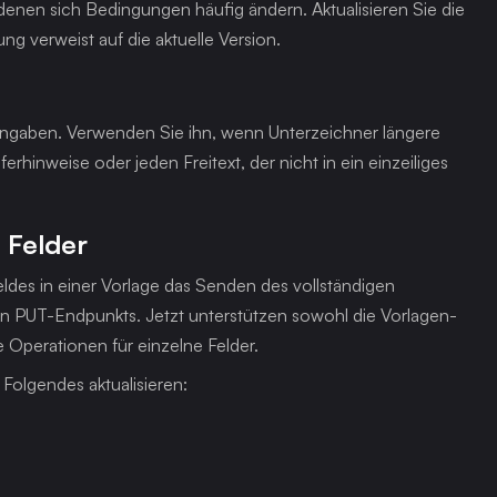
 denen sich Bedingungen häufig ändern. Aktualisieren Sie die 
ng verweist auf die aktuelle Version.
eingaben. Verwenden Sie ihn, wenn Unterzeichner längere 
Antworten geben müssen: spezielle Anweisungen, Lieferhinweise oder jeden Freitext, der nicht in ein einzeiliges 
 Felder
eldes in einer Vorlage das Senden des vollständigen 
 PUT-Endpunkts. Jetzt unterstützen sowohl die Vorlagen- 
Operationen für einzelne Felder.
 Folgendes aktualisieren: