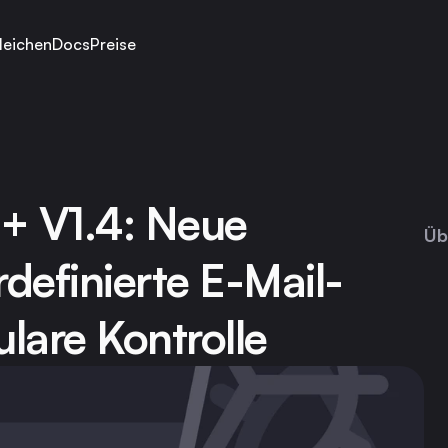
leichen
Docs
Preise
+ V1.4: Neue 
Üb
definierte E-Mail-
are Kontrolle