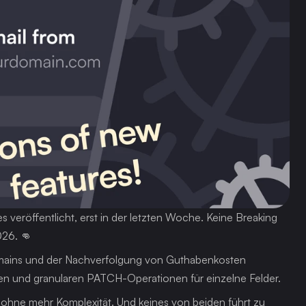
veröffentlicht, erst in der letzten Woche. Keine Breaking 
026. 👊
omains und der Nachverfolgung von Guthabenkosten 
ypen und granularen PATCH-Operationen für einzelne Felder.
 ohne mehr Komplexität. Und keines von beiden führt zu 