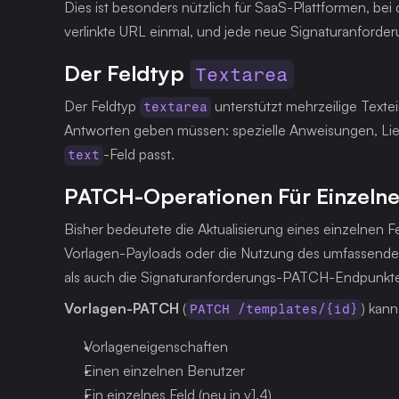
Dies ist besonders nützlich für SaaS-Plattformen, bei
verlinkte URL einmal, und jede neue Signaturanforderu
Der Feldtyp 
Textarea
Der Feldtyp 
 unterstützt mehrzeilige Text
textarea
-Feld passt.
text
PATCH-Operationen Für Einzelne
Bisher bedeutete die Aktualisierung eines einzelnen F
Vorlagen-Payloads oder die Nutzung des umfassenden
als auch die Signaturanforderungs-PATCH-Endpunkte 
Vorlagen-PATCH
 (
) kann
PATCH /templates/{id}
Vorlageneigenschaften
Einen einzelnen Benutzer
Ein einzelnes Feld (neu in v1.4)