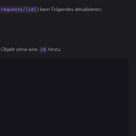
) kann Folgendes aktualisieren:
-requests/{id}
-Objekt ohne eine 
 hinzu:
id
"