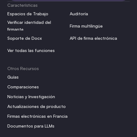
Características
Espacios de Trabajo
Auditoría
Verificar identidad del 
Firma multilingüe
firmante
Soporte de Docx
API de firma electrónica
Ver todas las funciones
Otros Recursos
Guías
Comparaciones
Noticias y Investigación
Actualizaciones de producto
Firmas electrónicas en Francia
Documentos para LLMs