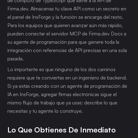
de cómputo de TypeScript que llame a la API de 
Firma.dev. Almacenas tu clave API como un secreto en 
el panel de InsForge y la función se encarga del resto. 
Para los equipos que quieren avanzar aún más rápido, 
pueden conectar el servidor MCP de Firma.dev Docs a 
su agente de programación para que genere toda la 
integración con referencias de API precisas en una sola 
pasada.
Lo importante es que ninguno de los dos caminos 
requiere que te conviertas en un ingeniero de backend. 
Si ya estás creando con un agente de programación de 
IA en InsForge, agregar firmas electrónicas sigue el 
mismo flujo de trabajo que ya usas: describe lo que 
necesitas y tu agente lo construye.
Lo Que Obtienes De Inmediato