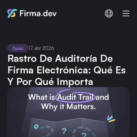
Comparar
Documentación
17 abr 2026
Guías
Precios
Rastro De Auditoría De 
Firma Electrónica: Qué Es 
Y Por Qué Importa
Iniciar sesión
Registro