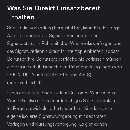
Was Sie Direkt Einsatzbereit 
Erhalten
Sobald die Verbindung hergestellt ist, kann Ihre InsForge-
App Dokumente zur Signatur versenden, den 
Signaturstatus in Echtzeit über Webhooks verfolgen und 
das Signaturerlebnis direkt in Ihre App einbetten, sodass 
Benutzer Ihre Benutzeroberfläche nie verlassen müssen. 
Jede Unterschrift ist nach den Rahmenbedingungen von 
ESIGN, UETA und eIDAS (SES und AdES) 
rechtsverbindlich.
Firma.dev bietet Ihnen zudem Customer Workspaces. 
Wenn Sie also ein mandantenfähiges SaaS-Produkt auf 
InsForge entwickeln, erhält jeder Ihrer Kunden seine 
eigene isolierte Signaturumgebung mit separaten 
Vorlagen und Nutzungsverfolgung. Es gibt keinen 