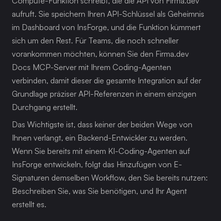
Compute-Funktion schreibt, die die API von Firma.dev 
aufruft. Sie speichern Ihren API-Schlüssel als Geheimnis 
im Dashboard von InsForge, und die Funktion kümmert 
sich um den Rest. Für Teams, die noch schneller 
vorankommen möchten, können Sie den Firma.dev 
Docs MCP-Server mit Ihrem Coding-Agenten 
verbinden, damit dieser die gesamte Integration auf der 
Grundlage präziser API-Referenzen in einem einzigen 
Durchgang erstellt.
Das Wichtigste ist, dass keiner der beiden Wege von 
Ihnen verlangt, ein Backend-Entwickler zu werden. 
Wenn Sie bereits mit einem KI-Coding-Agenten auf 
InsForge entwickeln, folgt das Hinzufügen von E-
Signaturen demselben Workflow, den Sie bereits nutzen: 
Beschreiben Sie, was Sie benötigen, und Ihr Agent 
erstellt es.