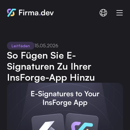
Vergleichen
Dokumentation
15.05.2026
Leitfäden
Preisgestaltung
So Fügen Sie E-
Signaturen Zu Ihrer 
InsForge-App Hinzu
Anmelden
Anmelden