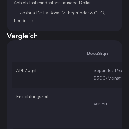
Anhieb fast mindestens tausend Dollar.
— Joshua De La Rosa, Mitbegründer & CEO, 
Lendrose
Vergleich
DocuSign
API-Zugriff
Separates Produk
$300/Monat
Einrichtungszeit
Variiert