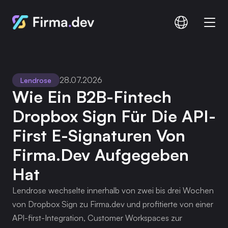
Vergleichen
Dokumentation
28.07.2026
Lendrose
Preisgestaltung
Wie Ein B2B-Fintech 
Dropbox Sign Für Die API-
First E-Signaturen Von 
Anmelden
Anmelden
Firma.dev Aufgegeben 
Hat
Lendrose wechselte innerhalb von zwei bis drei Wochen
von Dropbox Sign zu Firma.dev und profitierte von einer
API-first-Integration, Customer Workspaces zur