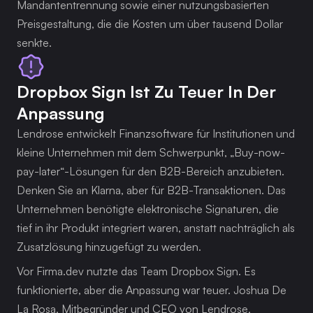
Mandantentrennung sowie einer nutzungsbasierten
Preisgestaltung, die die Kosten um über tausend Dollar
senkte.
Dropbox Sign Ist Zu Teuer In Der
Anpassung
Lendrose entwickelt Finanzsoftware für Institutionen und 
kleine Unternehmen mit dem Schwerpunkt, „Buy-now-
pay-later“-Lösungen für den B2B-Bereich anzubieten. 
Denken Sie an Klarna, aber für B2B-Transaktionen. Das 
Unternehmen benötigte elektronische Signaturen, die 
tief in ihr Produkt integriert waren, anstatt nachträglich als 
Zusatzlösung hinzugefügt zu werden.
Vor Firma.dev nutzte das Team Dropbox Sign. Es 
funktionierte, aber die Anpassung war teuer. Joshua De 
La Rosa, Mitbegründer und CEO von Lendrose, 