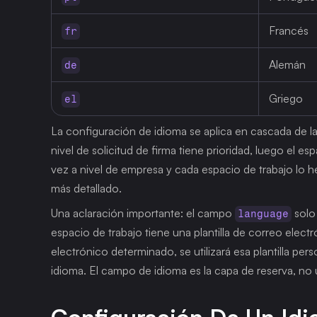
Francés
fr
Alemán
de
Griego
el
La configuración de idioma se aplica en cascada de la 
nivel de solicitud de firma tiene prioridad, luego el es
vez a nivel de empresa y cada espacio de trabajo lo he
más detallado.
Una aclaración importante: el campo 
 solo
language
espacio de trabajo tiene una plantilla de correo elect
electrónico determinado, se utilizará esa plantilla pe
idioma. El campo de idioma es la capa de reserva, no 