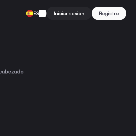
ES
Iniciar sesión
Registro
cabezado