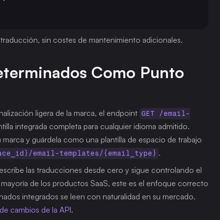
de traducción, sin costes de mantenimiento adicionales.
eterminados Como Punto 
lización ligera de la marca, el endpoint 
GET /email-
ntilla integrada completa para cualquier idioma admitido. 
su marca y guárdela como una plantilla de espacio de trabajo 
.
ace_id}/email-templates/{email_type}
scribe las traducciones desde cero y sigue controlando el 
a mayoría de los productos SaaS, este es el enfoque correcto 
nados integrados se leen con naturalidad en su mercado. 
l de cambios de la API
.