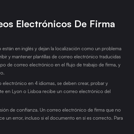
os Electrónicos De Firma 
o están en inglés y dejan la localización como un problema 
ribir y mantener plantillas de correo electrónico traducidas 
o de correo electrónico en el flujo de trabajo de firma, y 
to.
o electrónico en 4 idiomas, se deben crear, probar y 
ante en Lyon o Lisboa recibe un correo electrónico del 
sión de confianza. Un correo electrónico de firma que no 
ce un error, incluso si el documento en sí es correcto. Para 