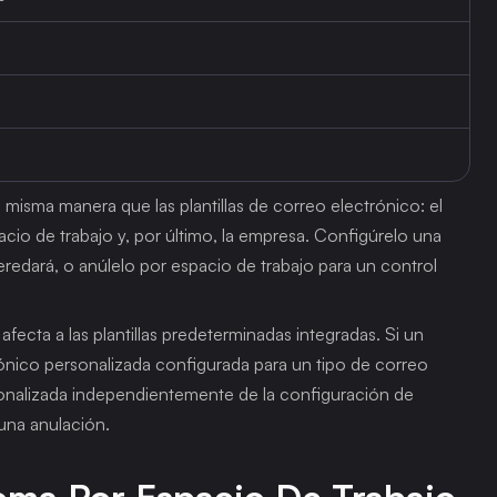
misma manera que las plantillas de correo electrónico: el 
pacio de trabajo y, por último, la empresa. Configúrelo una 
redará, o anúlelo por espacio de trabajo para un control 
 afecta a las plantillas predeterminadas integradas. Si un 
rónico personalizada configurada para un tipo de correo 
rsonalizada independientemente de la configuración de 
una anulación.