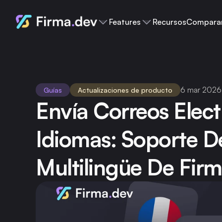
Features
Recursos
Compara
6 mar 2026
Guías
Actualizaciones de producto
Envía Correos Elect
Idiomas: Soporte De
Multilingüe De Fir