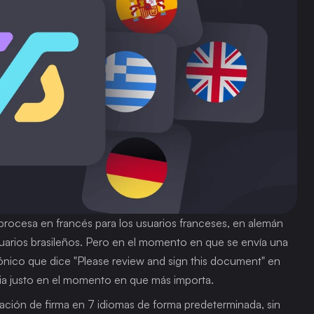
 procesa en francés para los usuarios franceses, en alemán 
uarios brasileños. Pero en el momento en que se envía una 
rónico que dice "Please review and sign this document" en 
cia justo en el momento en que más importa.
ación de firma en 7 idiomas de forma predeterminada, sin 