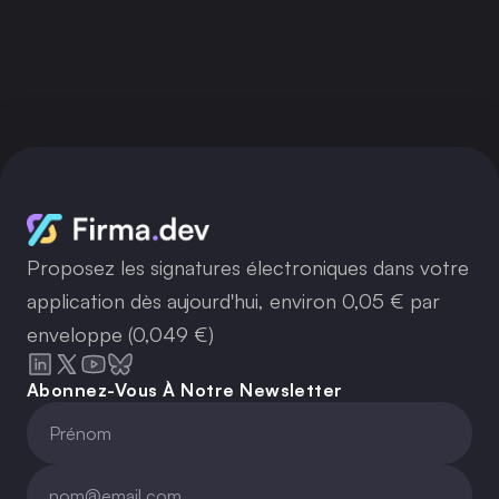
que vous pouvez gérer entièrement
grâce à l'IA
Charger plus
Proposez les signatures électroniques dans votre
application dès aujourd'hui, environ 0,05 € par
enveloppe (0,049 €)
Abonnez-Vous À Notre Newsletter