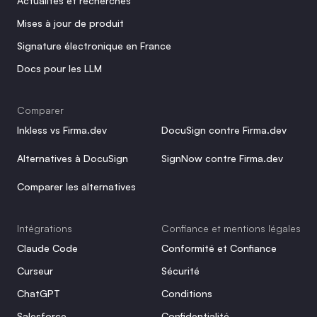
Actualités et recherches
Mises à jour de produit
Signature électronique en France
Docs pour les LLM
Comparer
Inkless vs Firma.dev
DocuSign contre Firma.dev
Alternatives à DocuSign
SignNow contre Firma.dev
Comparer les alternatives
Intégrations
Confiance et mentions légales
Claude Code
Conformité et Confiance
Curseur
Sécurité
ChatGPT
Conditions
Salesforce
Confidentialité