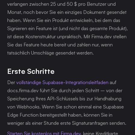
verlangen zwischen 25 und 50 $ pro Benutzer und 
Monat, noch bevor Sie ein einziges Dokument gesendet 
haben. Wenn Sie ein Produkt entwickeln, bei dem das 
Signieren ein Feature ist (und nicht das gesamte Produkt), 
ist diese Kostenstruktur unpraktisch. Mit Firma.dev stellen 
Sie das Feature heute bereit und zahlen nur, wenn 
tatsächlich Umschläge gesendet werden.
Erste Schritte
Der 
vollständige Supabase-Integrationsleitfaden
 auf 
docs.firma.dev führt Sie durch jeden Schritt – von der 
Speicherung Ihres API-Schlüssels bis zur Handhabung 
von Webhooks. Wenn Sie schon einmal eine Supabase 
Edge Function bereitgestellt haben, können Sie in 
weniger als einer Stunde erste Signaturanfragen senden.
Starten Sie kostenlos mit Firma.dev
, keine Kreditkarte 