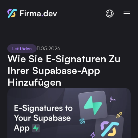
Vergleichen
Dokumentation
11.05.2026
Leitfäden
Preisgestaltung
Wie Sie E-Signaturen Zu 
Ihrer Supabase-App 
Hinzufügen
Anmelden
Anmelden