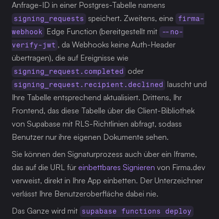
Anfrage-ID in einer Postgres-Tabelle namens 
 speichert. Zweitens, eine 
signing_requests
firma-
 Edge Function (bereitgestellt mit 
webhook
--no-
, da Webhooks keine Auth-Header 
verify-jwt
übertragen), die auf Ereignisse wie 
 oder 
signing_request.completed
 lauscht und 
signing_request.recipient.declined
Ihre Tabelle entsprechend aktualisiert. Drittens, Ihr 
Frontend, das diese Tabelle über die Client-Bibliothek 
von Supabase mit RLS-Richtlinien abfragt, sodass 
Benutzer nur ihre eigenen Dokumente sehen.
Sie können den Signaturprozess auch über ein Iframe, 
das auf die URL für 
einbettbares Signieren
 von Firma.dev 
verweist, direkt in Ihre App einbetten. Der Unterzeichner 
verlässt Ihre Benutzeroberfläche dabei nie.
Das Ganze wird mit 
supabase functions deploy