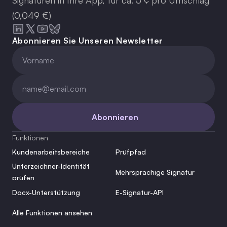
Signaturen in Ihre App, für ca. 5 ¢ pro Umschlag
(0,049 €)
Abonnieren Sie Unseren Newsletter
Abonnieren
Funktionen
Kundenarbeitsbereiche
Prüfpfad
Unterzeichner-Identität 
Mehrsprachige Signatur
prüfen
Docx-Unterstützung
E-Signatur-API
Alle Funktionen ansehen