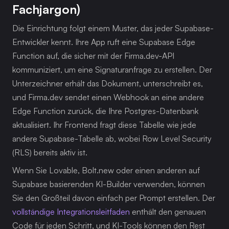
Fachjargon)
Die Einrichtung folgt einem Muster, das jeder Supabase-
Entwickler kennt. Ihre App ruft eine Supabase Edge 
Function auf, die sicher mit der Firma.dev-API 
kommuniziert, um eine Signaturanfrage zu erstellen. Der 
Unterzeichner erhält das Dokument, unterschreibt es, 
und Firma.dev sendet einen Webhook an eine andere 
Edge Function zurück, die Ihre Postgres-Datenbank 
aktualisiert. Ihr Frontend fragt diese Tabelle wie jede 
andere Supabase-Tabelle ab, wobei Row Level Security 
(RLS) bereits aktiv ist.
Wenn Sie Lovable, Bolt.new oder einen anderen auf 
Supabase basierenden KI-Builder verwenden, können 
Sie den Großteil davon einfach per Prompt erstellen. Der 
vollständige Integrationsleitfaden
 enthält den genauen 
Code für jeden Schritt, und KI-Tools können den Rest 