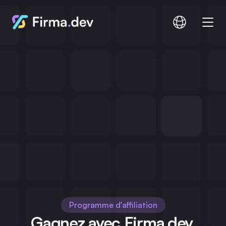
Comparer
Documentation
Tarification
Connexion
S'inscrire
Programme d'affiliation
Gagnez avec Firma.dev.