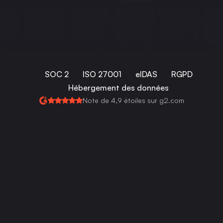
SOC 2
ISO 27001
eIDAS
RGPD
Hébergement des données
Note de 4,9 étoiles sur g2.com
Fonctionne parfaitement avec :