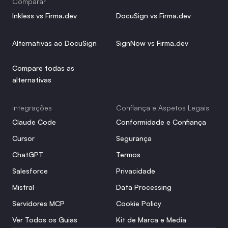
Comparar
Inkless vs Firma.dev
DocuSign vs Firma.dev
Alternativas ao DocuSign
SignNow vs Firma.dev
Compare todas as 
alternativas
Integrações
Confiança e Aspetos Legais
Claude Code
Conformidade e Confiança
Cursor
Segurança
ChatGPT
Termos
Salesforce
Privacidade
Mistral
Data Processing
Servidores MCP
Cookie Policy
Ver Todos os Guias
Kit de Marca e Media