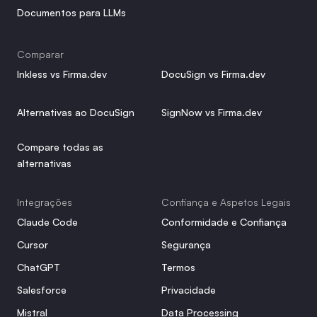
Documentos para LLMs
Comparar
Inkless vs Firma.dev
DocuSign vs Firma.dev
Alternativas ao DocuSign
SignNow vs Firma.dev
Compare todas as 
alternativas
Integrações
Confiança e Aspetos Legais
Claude Code
Conformidade e Confiança
Cursor
Segurança
ChatGPT
Termos
Salesforce
Privacidade
Mistral
Data Processing