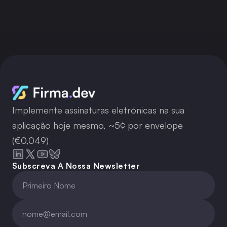
Obter chave API
Implemente assinaturas eletrónicas na sua
aplicação hoje mesmo, ~5¢ por envelope
(€0,049)
Subscreva A Nossa Newsletter