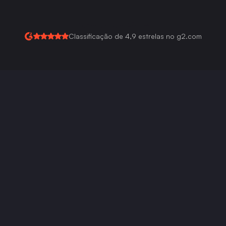
Assinatura
Obter chave API
Classificação de 4,9 estrelas no g2.com