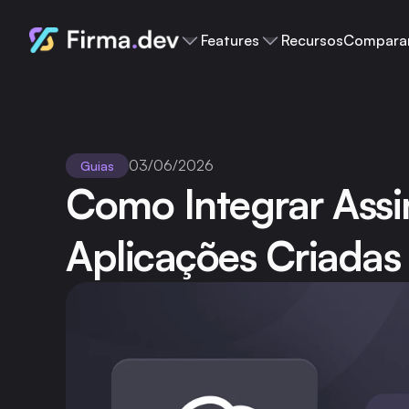
Features
Recursos
Compara
03/06/2026
Guias
Como Integrar Assin
Aplicações Criada