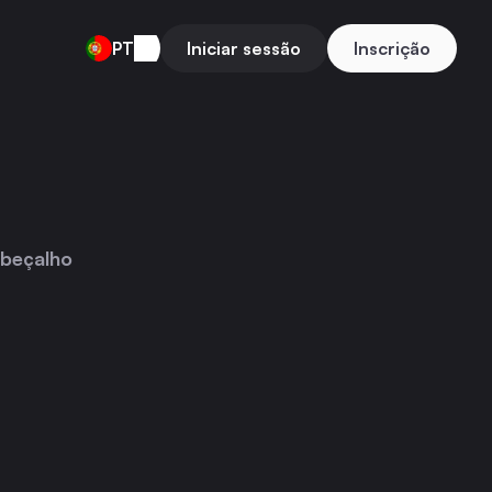
PT
Iniciar sessão
Inscrição
beçalho