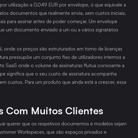
r utilização a 0,049 EUR por envelope, o que equivale a 
os documentos que realmente envia, sem custos iniciais, 
s para assinar antes de poder começar. Um envelope 
ue um documento enviado a um ou a vários signatários 
, onde os preços são estruturados em torno de licenças 
utura pressupõe um conjunto fixo de utilizadores internos a 
o SaaS onde o volume de assinaturas flutua consoante a 
ope significa que o seu custo de assinatura acompanha 
em custos. Para um produto que ainda está a crescer, essa 
s Com Muitos Clientes
 vai querer que os respetivos documentos e modelos sejam 
ustomer Workspaces, que são espaços privados e 