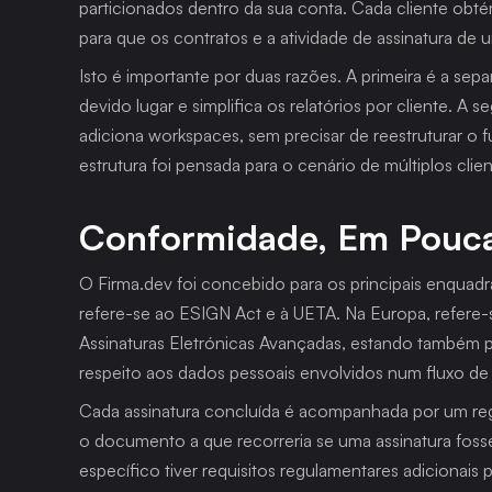
particionados dentro da sua conta. Cada cliente obtém
para que os contratos e a atividade de assinatura de
Isto é importante por duas razões. A primeira é a sep
devido lugar e simplifica os relatórios por cliente. A 
adiciona workspaces, sem precisar de reestruturar o f
estrutura foi pensada para o cenário de múltiplos clie
Conformidade, Em Pouca
O Firma.dev foi concebido para os principais enquadra
refere-se ao ESIGN Act e à UETA. Na Europa, refere-s
Assinaturas Eletrónicas Avançadas, estando também p
respeito aos dados pessoais envolvidos num fluxo de 
Cada assinatura concluída é acompanhada por um regis
o documento a que recorreria se uma assinatura fosse
específico tiver requisitos regulamentares adicionai