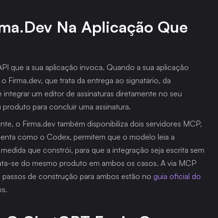
rma.dev Na Aplicação Que 
API que a sua aplicação invoca. Quando a sua aplicação 
 Firma.dev, que trata da entrega ao signatário, da 
e integrar um editor de assinaturas diretamente no seu 
u produto para concluir uma assinatura.
e, o Firma.dev também disponibiliza dois servidores MCP, 
nta como o Codex, permitem que o modelo leia a 
edida que constrói, para que a integração seja escrita sem 
rata-se do mesmo produto em ambos os casos. A via MCP 
Os passos de construção para ambos estão no 
guia oficial do 
s.