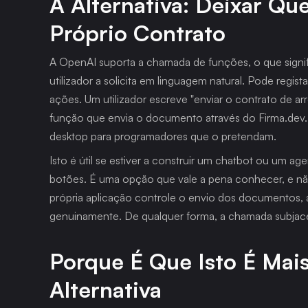
A Alternativa: Deixar Qu
Próprio Contrato
A OpenAI suporta a chamada de funções, o que signi
utilizador a solicita em linguagem natural. Pode regi
ações. Um utilizador escreve "enviar o contrato de ar
função que envia o documento através do Firma.dev. 
desktop para programadores que o pretendam.
Isto é útil se estiver a construir um chatbot ou um a
botões. É uma opção que vale a pena conhecer, e não 
própria aplicação controle o envio dos documentos, a
genuinamente. De qualquer forma, a chamada subjac
Porque É Que Isto É Mais
Alternativa