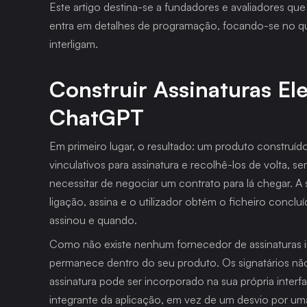
Este artigo destina-se a fundadores e avaliadores que
entra em detalhes de programação, focando-se no qu
interligam.
Construir Assinaturas El
ChatGPT
Em primeiro lugar, o resultado: um produto constru
vinculativos para assinatura e recolhê-los de volta, se
necessitar de negociar um contrato para lá chegar. A
ligação, assina e o utilizador obtém o ficheiro concl
assinou e quando.
Como não existe nenhum fornecedor de assinaturas inte
permanece dentro do seu produto. Os signatários não
assinatura pode ser incorporado na sua própria interf
integrante da aplicação, em vez de um desvio por uma