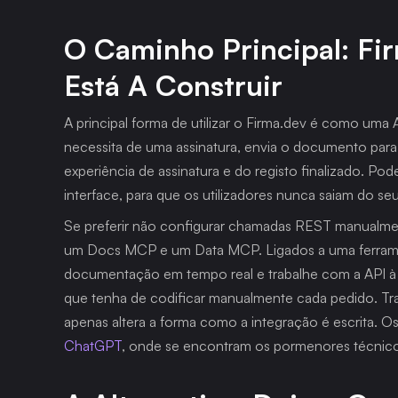
O Caminho Principal: Fi
Está A Construir
A principal forma de utilizar o Firma.dev é como uma 
necessita de uma assinatura, envia o documento para o
experiência de assinatura e do registo finalizado. Pod
interface, para que os utilizadores nunca saiam do se
Se preferir não configurar chamadas REST manualment
um Docs MCP e um Data MCP. Ligados a uma ferrame
documentação em tempo real e trabalhe com a API à m
que tenha de codificar manualmente cada pedido. T
apenas altera a forma como a integração é escrita. 
ChatGPT
, onde se encontram os pormenores técnico