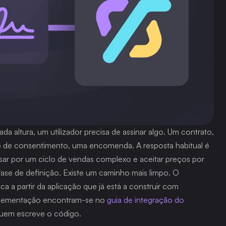
 altura, um utilizador precisa de assinar algo. Um contrato, 
o de consentimento, uma encomenda. A resposta habitual é 
sar por um ciclo de vendas complexo e aceitar preços por 
fase de definição. Existe um caminho mais limpo. O 
a a partir da aplicação que já está a construir com 
plementação encontram-se no 
guia de integração do 
quem escreve o código.