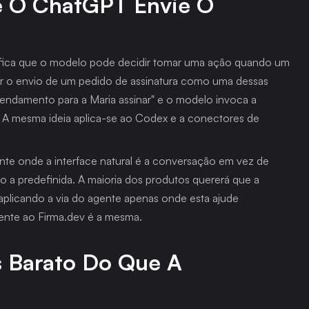
e O ChatGPT Envie O 
fica que o modelo pode decidir tomar uma ação quando um 
star o envio de um pedido de assinatura como uma dessas 
rendamento para a Maria assinar" e o modelo invoca a 
A mesma ideia aplica-se ao Codex e a conectores de 
gente onde a interface natural é a conversação em vez de 
a predefinida. A maioria dos produtos quererá que a 
plicando a via do agente apenas onde esta ajude 
ente ao Firma.dev é a mesma.
 Barato Do Que A 