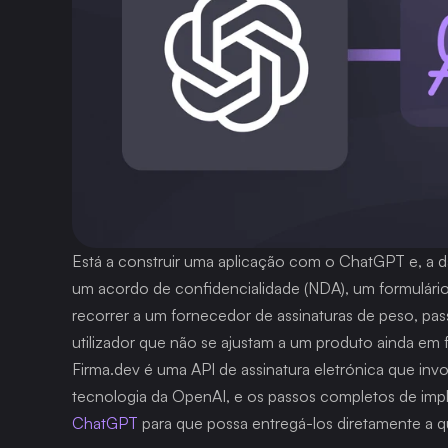
Está a construir uma aplicação com o ChatGPT e, a dada
um acordo de confidencialidade (NDA), um formulári
recorrer a um fornecedor de assinaturas de peso, pas
utilizador que não se ajustam a um produto ainda em 
Firma.dev é uma API de assinatura eletrónica que invoc
tecnologia da OpenAI, e os passos completos de im
ChatGPT
 para que possa entregá-los diretamente a 