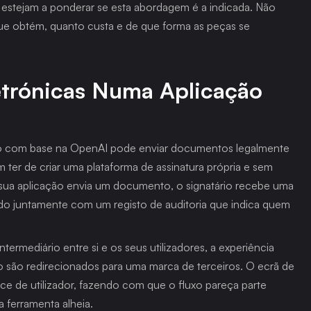
 estejam a ponderar se esta abordagem é a indicada. Não 
e obtém, quanto custa e de que forma as peças se 
etrónicas Numa Aplicação 
ído com base na OpenAI pode enviar documentos legalmente 
m ter de criar uma plataforma de assinatura própria e sem 
 sua aplicação envia um documento, o signatário recebe uma 
uído juntamente com um registo de auditoria que indica quem 
rmediário entre si e os seus utilizadores, a experiência 
 são redirecionados para uma marca de terceiros. O ecrã de 
ace de utilizador, fazendo com que o fluxo pareça parte 
 ferramenta alheia.