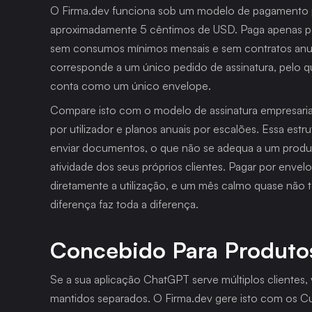
O Firma.dev funciona sob um modelo de pagamento po
aproximadamente 5 cêntimos de USD. Paga apenas pel
sem consumos mínimos mensais e sem contratos anuai
corresponde a um único pedido de assinatura, pelo q
conta como um único envelope.
Compare isto com o modelo de assinatura empresarial
por utilizador e planos anuais por escalões. Essa estr
enviar documentos, o que não se adequa a um produt
atividade dos seus próprios clientes. Pagar por envel
diretamente a utilização, e um mês calmo quase não t
diferença faz toda a diferença.
Concebido Para Produto
Se a sua aplicação ChatGPT serve múltiplos clientes,
mantidos separados. O Firma.dev gere isto com os C