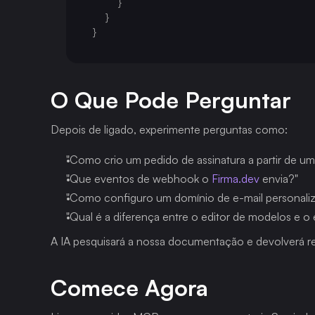
}
}
}
O Que Pode Perguntar
Depois de ligado, experimente perguntas como:
"Como crio um pedido de assinatura a partir de u
"Que eventos de webhook o 
Firma.dev
 envia?"
"Como configuro um domínio de e-mail personali
"Qual é a diferença entre o editor de modelos e o 
A IA pesquisará a nossa documentação e devolverá r
Comece Agora