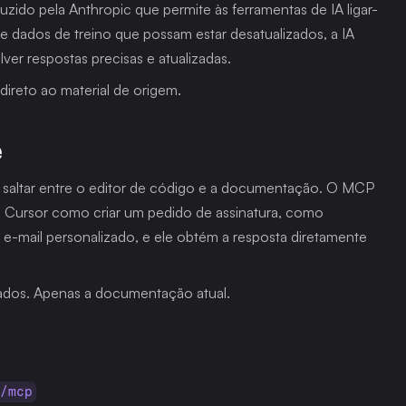
ido pela Anthropic que permite às ferramentas de IA ligar-
 dados de treino que possam estar desatualizados, a IA 
r respostas precisas e atualizadas.
direto ao material de origem.
e
 saltar entre o editor de código e a documentação. O MCP 
o Cursor como criar um pedido de assinatura, como 
-mail personalizado, e ele obtém a resposta diretamente 
ados. Apenas a documentação atual.
v/mcp