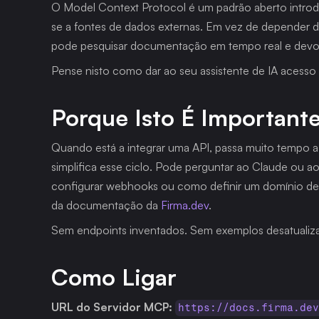
O Model Context Protocol é um padrão aberto introduz
se a fontes de dados externas. Em vez de depender de
pode pesquisar documentação em tempo real e devolve
Pense nisto como dar ao seu assistente de IA acesso 
Porque Isto É Important
Quando está a integrar uma API, passa muito tempo a
simplifica esse ciclo. Pode perguntar ao Claude ou a
configurar webhooks ou como definir um domínio de e
da documentação da 
Firma.dev
.
Sem endpoints inventados. Sem exemplos desatualiz
Como Ligar
URL do Servidor MCP:
https://docs.firma.de