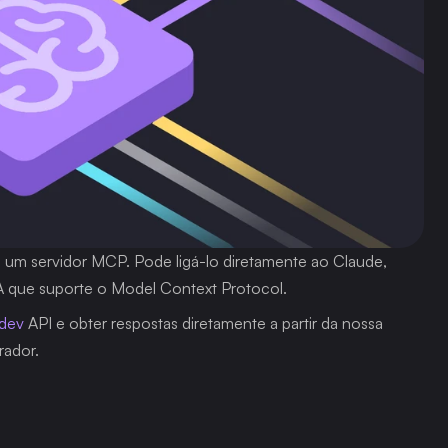
um servidor MCP. Pode ligá-lo diretamente ao Claude, 
A que suporte o Model Context Protocol.
.dev
 API e obter respostas diretamente a partir da nossa 
rador.