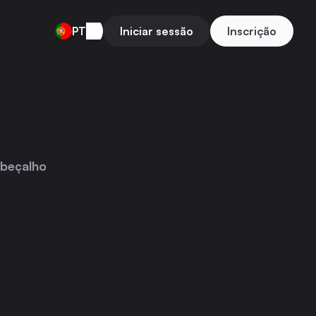
PT
Iniciar sessão
Inscrição
beçalho