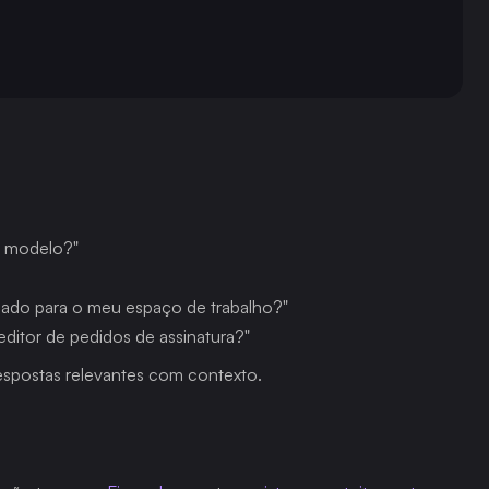
m modelo?"
zado para o meu espaço de trabalho?"
editor de pedidos de assinatura?"
espostas relevantes com contexto.