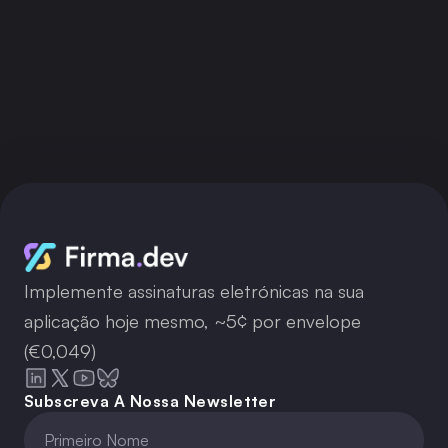
Obter chave da API
Implemente assinaturas eletrónicas na sua
aplicação hoje mesmo, ~5¢ por envelope
(€0,049)
Subscreva A Nossa Newsletter