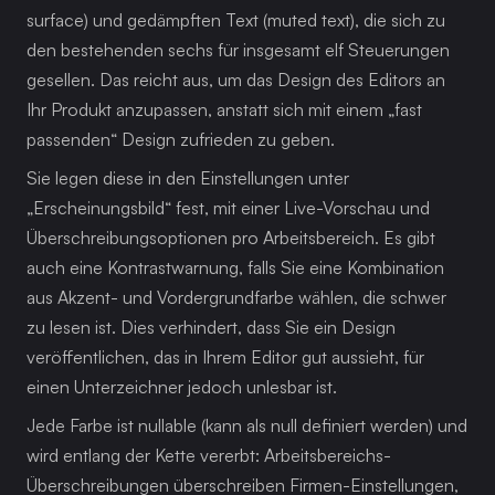
surface) und gedämpften Text (muted text), die sich zu 
den bestehenden sechs für insgesamt elf Steuerungen 
gesellen. Das reicht aus, um das Design des Editors an 
Ihr Produkt anzupassen, anstatt sich mit einem „fast 
passenden“ Design zufrieden zu geben.
Sie legen diese in den Einstellungen unter 
„Erscheinungsbild“ fest, mit einer Live-Vorschau und 
Überschreibungsoptionen pro Arbeitsbereich. Es gibt 
auch eine Kontrastwarnung, falls Sie eine Kombination 
aus Akzent- und Vordergrundfarbe wählen, die schwer 
zu lesen ist. Dies verhindert, dass Sie ein Design 
veröffentlichen, das in Ihrem Editor gut aussieht, für 
einen Unterzeichner jedoch unlesbar ist.
Jede Farbe ist nullable (kann als null definiert werden) und 
wird entlang der Kette vererbt: Arbeitsbereichs-
Überschreibungen überschreiben Firmen-Einstellungen, 