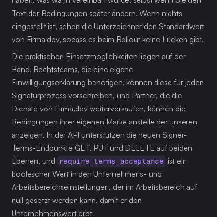
haben, was wann vereinbart wurde, selbst wenn Sie den 
Text der Bedingungen später ändern. Wenn nichts 
eingestellt ist, sehen die Unterzeichner den Standardwert 
von Firma.dev, sodass es beim Rollout keine Lücken gibt.
Die praktischen Einsatzmöglichkeiten liegen auf der 
Hand. Rechtsteams, die eine eigene 
Einwilligungserklärung benötigen, können diese für jeden 
Signaturprozess vorschreiben, und Partner, die die 
Dienste von Firma.dev weiterverkaufen, können die 
Bedingungen ihrer eigenen Marke anstelle der unseren 
anzeigen. In der API unterstützen die neuen Signer-
Terms-Endpunkte GET, PUT und DELETE auf beiden 
Ebenen, und 
 ist ein 
require_terms_acceptance
boolescher Wert in den Unternehmens- und 
Arbeitsbereichseinstellungen, der im Arbeitsbereich auf 
null gesetzt werden kann, damit er den 
Unternehmenswert erbt.