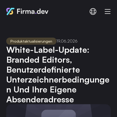
Vergleichen
Dokumentation
19.06.2026
Produktaktualisierungen
Preisgestaltung
White-Label-Update: 
Branded Editors, 
Benutzerdefinierte 
Anmelden
Anmelden
Unterzeichnerbedingunge
N Und Ihre Eigene 
Absenderadresse