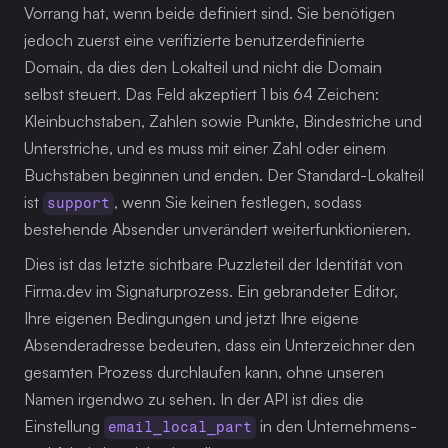
Vorrang hat, wenn beide definiert sind. Sie benötigen 
jedoch zuerst eine verifizierte benutzerdefinierte 
Domain, da dies den Lokalteil und nicht die Domain 
selbst steuert. Das Feld akzeptiert 1 bis 64 Zeichen: 
Kleinbuchstaben, Zahlen sowie Punkte, Bindestriche und 
Unterstriche, und es muss mit einer Zahl oder einem 
Buchstaben beginnen und enden. Der Standard-Lokalteil 
ist 
, wenn Sie keinen festlegen, sodass 
support
bestehende Absender unverändert weiterfunktionieren.
Dies ist das letzte sichtbare Puzzleteil der Identität von 
Firma.dev im Signaturprozess. Ein gebrandeter Editor, 
Ihre eigenen Bedingungen und jetzt Ihre eigene 
Absenderadresse bedeuten, dass ein Unterzeichner den 
gesamten Prozess durchlaufen kann, ohne unseren 
Namen irgendwo zu sehen. In der API ist dies die 
Einstellung 
 in den Unternehmens- 
email_local_part