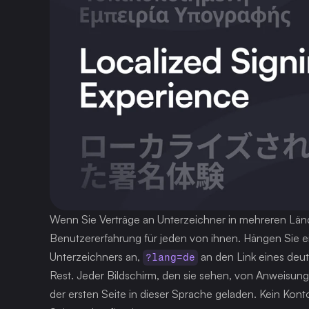
Wenn Sie Verträge an Unterzeichner in mehreren Länder
Benutzererfahrung für jeden von ihnen. Hängen Sie e
Unterzeichners an, 
 an den Link eines deu
?lang=de
Rest. Jeder Bildschirm, den sie sehen, von Anweisunge
der ersten Seite in dieser Sprache geladen. Kein Konto a