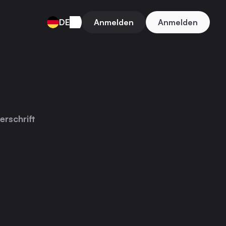
DE
Anmelden
Anmelden
erschrift