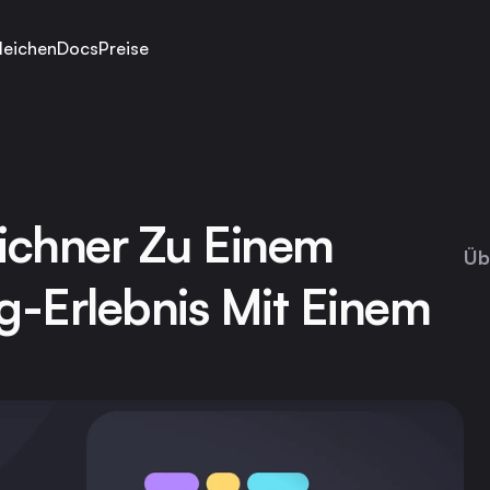
leichen
Docs
Preise
ichner Zu Einem 
Üb
g-Erlebnis Mit Einem 