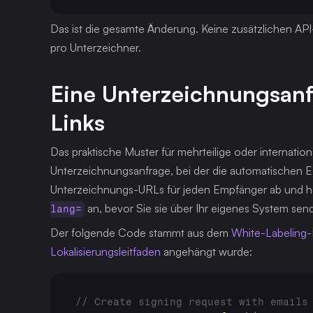
Das ist die gesamte Änderung. Keine zusätzlichen API
pro Unterzeichner.
Eine Unterzeichnungsanfr
Links
Das praktische Muster für mehrteilige oder internation
Unterzeichnungsanfrage, bei der die automatischen E-Ma
Unterzeichnungs-URLs für jeden Empfänger ab und h
 an, bevor Sie sie über Ihr eigenes System sen
lang=
Der folgende Code stammt aus dem 
White-Labeling-
Lokalisierungsleitfaden
 angehängt wurde:
// Create signing request with emails