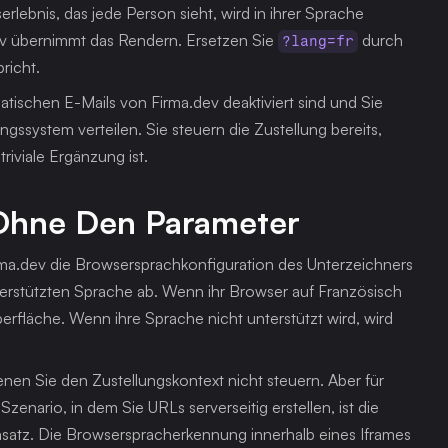
rlebnis, das jede Person sieht, wird in ihrer Sprache 
ev übernimmt das Rendern. Ersetzen Sie 
 durch 
?lang=fr
richt.
tischen E-Mails von Firma.dev deaktiviert sind und Sie 
ssystem verteilen. Sie steuern die Zustellung bereits, 
 triviale Ergänzung ist.
 Ohne Den Parameter
Firma.dev die Browsersprachkonfiguration des Unterzeichners 
terstützten Sprache ab. Wenn ihr Browser auf Französisch 
berfläche. Wenn ihre Sprache nicht unterstützt wird, wird 
 denen Sie den Zustellungskontext nicht steuern. Aber für 
enario, in dem Sie URLs serverseitig erstellen, ist die 
nsatz. Die Browserspracherkennung innerhalb eines Iframes 