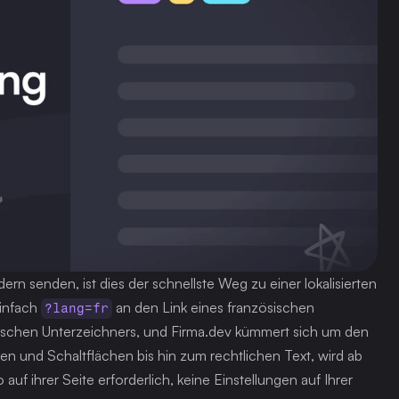
n senden, ist dies der schnellste Weg zu einer lokalisierten 
infach 
 an den Link eines französischen 
?lang=fr
tschen Unterzeichners, und Firma.dev kümmert sich um den 
n und Schaltflächen bis hin zum rechtlichen Text, wird ab 
uf ihrer Seite erforderlich, keine Einstellungen auf Ihrer 