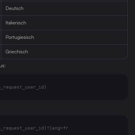
Deutsch
Italienisch
Portugiesisch
Griechisch
us:
g_request_user_id}
g_request_user_id}?lang=fr