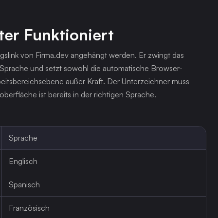
er Funktioniert
gslink von Firma.dev angehängt werden. Er zwingt das 
Sprache und setzt sowohl die automatische Browser-
beitsbereichsebene außer Kraft. Der Unterzeichner muss 
berfläche ist bereits in der richtigen Sprache.
Sprache
Englisch
Spanisch
Französisch