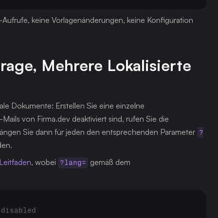
-Aufrufe, keine Vorlagenänderungen, keine Konfiguration 
age, Mehrere Lokalisierte 
ale Dokumente: Erstellen Sie eine einzelne 
ils von Firma.dev deaktiviert sind, rufen Sie die 
ängen Sie dann für jeden den entsprechenden Parameter 
?
den.
Leitfaden
, wobei 
 gemäß dem 
?lang=
 disabled