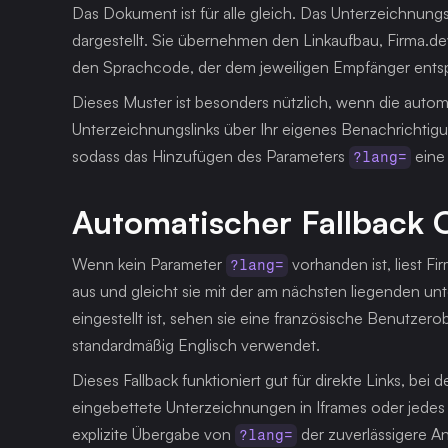
Das Dokument ist für alle gleich. Das Unterzeichnungse
dargestellt. Sie übernehmen den Linkaufbau, Firma.d
den Sprachcode, der dem jeweiligen Empfänger entsp
Dieses Muster ist besonders nützlich, wenn die automa
Unterzeichnungslinks über Ihr eigenes Benachrichtigung
sodass das Hinzufügen des Parameters 
 eine
?lang=
Automatischer Fallback
Wenn kein Parameter 
 vorhanden ist, liest 
?lang=
aus und gleicht sie mit der am nächsten liegenden un
eingestellt ist, sehen sie eine französische Benutzero
standardmäßig Englisch verwendet.
Dieses Fallback funktioniert gut für direkte Links, bei
eingebettete Unterzeichnungen in Iframes oder jedes Sz
explizite Übergabe von 
 der zuverlässigere A
?lang=