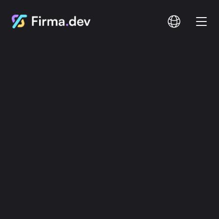
Comparar
Documentação
Preços
Iniciar sessão
Inscrição