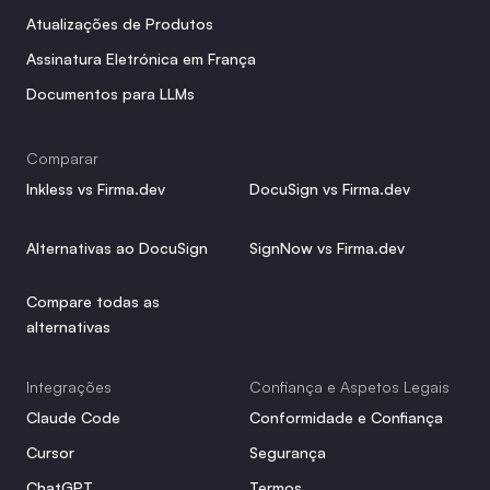
Atualizações de Produtos
Assinatura Eletrónica em França
Documentos para LLMs
Comparar
Inkless vs Firma.dev
DocuSign vs Firma.dev
Alternativas ao DocuSign
SignNow vs Firma.dev
Compare todas as 
alternativas
Integrações
Confiança e Aspetos Legais
Claude Code
Conformidade e Confiança
Cursor
Segurança
ChatGPT
Termos